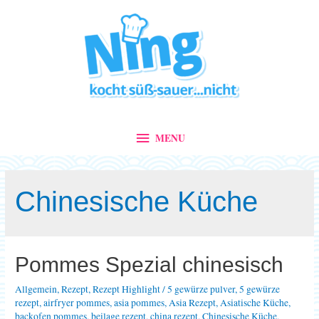
MENU
MENU
Chinesische Küche
Pommes Spezial chinesisch
Allgemein
,
Rezept
,
Rezept Highlight
/
5 gewürze pulver
,
5 gewürze
rezept
,
airfryer pommes
,
asia pommes
,
Asia Rezept
,
Asiatische Küche
,
backofen pommes
,
beilage rezept
,
china rezept
,
Chinesische Küche
,