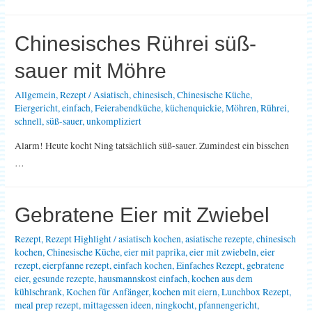
Chinesisches Rührei süß-
sauer mit Möhre
Allgemein
,
Rezept
/
Asiatisch
,
chinesisch
,
Chinesische Küche
,
Eiergericht
,
einfach
,
Feierabendküche
,
küchenquickie
,
Möhren
,
Rührei
,
schnell
,
süß-sauer
,
unkompliziert
Alarm! Heute kocht Ning tatsächlich süß-sauer. Zumindest ein bisschen
…
Gebratene Eier mit Zwiebel
Rezept
,
Rezept Highlight
/
asiatisch kochen
,
asiatische rezepte
,
chinesisch
kochen
,
Chinesische Küche
,
eier mit paprika
,
eier mit zwiebeln
,
eier
rezept
,
eierpfanne rezept
,
einfach kochen
,
Einfaches Rezept
,
gebratene
eier
,
gesunde rezepte
,
hausmannskost einfach
,
kochen aus dem
kühlschrank
,
Kochen für Anfänger
,
kochen mit eiern
,
Lunchbox Rezept
,
meal prep rezept
,
mittagessen ideen
,
ningkocht
,
pfannengericht
,