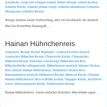
resteküche
,
rezept mit wenigen zutaten
,
Rührei Rezept
,
schnell kochen
,
Schnelle Küche
,
schnelle pfanne rezept
,
schnelles abendessen
,
Schnelles
Mittagessen
,
schnelles Rezept
Wenige Zutaten, kaum Vorbereitung, aber ein Geschmack, der deutlich
über das Erwartbare hinausgeht…
Hainan Hühnchenreis
Allgemein
,
Rezept
,
Rezept Highlight
/
Asiatisch kochen deutsch
,
Asiatisches Hähnchen Rezept
,
Chinesische Küche
,
Chinesisches
Hähnchen Rezept
,
Einfaches Asia Rezept
,
Hähnchen mit Reis
,
Hähnchenbrühe selbstgemacht
,
Hähnchenreis asiatisch
,
Hainan Chicken
Rice einfach
,
Hainan Hühnchenreis
,
Hainanese Chicken Rice
,
Hausmannskost asiatisch
,
Hühnerreis Rezept
,
Malaysia Küche
,
Original
Hainan Hühnchenreis
,
Reis in Brühe kochen
,
Singapur Küche
,
Streetfood
Asien
,
Südostasiatische Küche
,
Traditionelles Rezept
Hainan Hühnchenreis: Asiens einfacher Klassiker. Man könnte sagen …