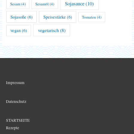
Sojasauce
(10)
Sesam
(4)
Sesamöl
(4)
Sojasoße
(6)
Speisestärke
(6)
Tomaten
(4)
vegetarisch
(8)
vegan
(6)
Impressum
Datenschutz
STARTSEITE
Rezepte