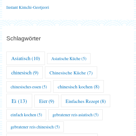
Instant Kimchi-Geotjeori
Schlagwörter
Asiatisch
(10)
Asiatische Küche
(5)
chinesisch
(9)
Chinesische Küche
(7)
chinesisch kochen
(8)
chinesisches essen
(5)
Ei
(13)
Eier
(9)
Einfaches Rezept
(8)
einfach kochen
(5)
gebratener reis asiatisch
(5)
gebratener reis chinesisch
(5)