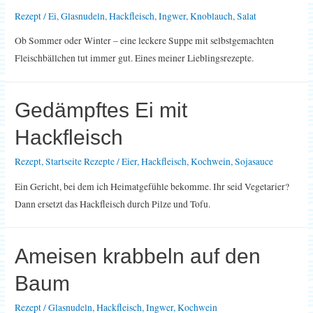
Rezept
/
Ei
,
Glasnudeln
,
Hackfleisch
,
Ingwer
,
Knoblauch
,
Salat
Ob Sommer oder Winter – eine leckere Suppe mit selbstgemachten
Fleischbällchen tut immer gut. Eines meiner Lieblingsrezepte.
Gedämpftes Ei mit
Hackfleisch
Rezept
,
Startseite Rezepte
/
Eier
,
Hackfleisch
,
Kochwein
,
Sojasauce
Ein Gericht, bei dem ich Heimatgefühle bekomme. Ihr seid Vegetarier?
Dann ersetzt das Hackfleisch durch Pilze und Tofu.
Ameisen krabbeln auf den
Baum
Rezept
/
Glasnudeln
,
Hackfleisch
,
Ingwer
,
Kochwein