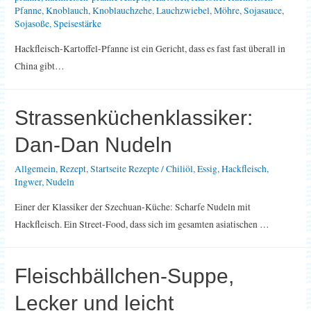
Pfanne
,
Knoblauch
,
Knoblauchzehe
,
Lauchzwiebel
,
Möhre
,
Sojasauce
,
Sojasoße
,
Speisestärke
Hackfleisch-Kartoffel-Pfanne ist ein Gericht, dass es fast fast überall in
China gibt…
Strassenküchenklassiker:
Dan-Dan Nudeln
Allgemein
,
Rezept
,
Startseite Rezepte
/
Chiliöl
,
Essig
,
Hackfleisch
,
Ingwer
,
Nudeln
Einer der Klassiker der Szechuan-Küche: Scharfe Nudeln mit
Hackfleisch. Ein Street-Food, dass sich im gesamten asiatischen …
Fleischbällchen-Suppe,
Lecker und leicht