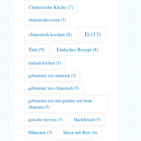
Chinesische Küche
(7)
chinesisches essen
(5)
Ei
(13)
chinesisch kochen
(8)
Eier
(9)
Einfaches Rezept
(8)
einfach kochen
(5)
gebratener reis asiatisch
(5)
gebratener reis chinesisch
(5)
gebratener reis mit gemüse wie beim
chinesen
(5)
gerichte mit reis
(5)
Hackfleisch
(5)
Hähnchen
(5)
Ideen mit Reis
(6)