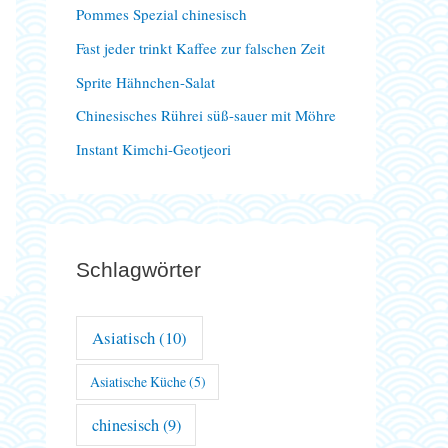
Pommes Spezial chinesisch
a
Fast jeder trinkt Kaffee zur falschen Zeit
c
Sprite Hähnchen-Salat
h
Chinesisches Rührei süß-sauer mit Möhre
:
Instant Kimchi-Geotjeori
Schlagwörter
Asiatisch
(10)
Asiatische Küche
(5)
chinesisch
(9)