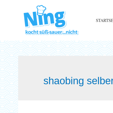
STARTSE
shaobing selbe