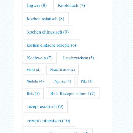
Ingwer
(8)
Knoblauch
(7)
kochen asiatisch
(8)
kochen chinesisch
(9)
kochen einfache rezepte
(6)
Kochwein
(7)
Lauchzwiebeln
(5)
Mehl
(4)
Nori-Blätter
(4)
Nudeln
(4)
Paprika
(4)
Pilz
(4)
Reis Rezepte schnell
(7)
Reis
(5)
rezept asiatisch
(9)
rezept chinesisch
(10)