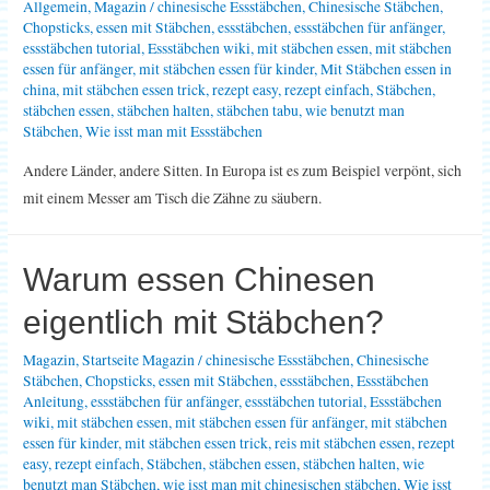
Allgemein
,
Magazin
/
chinesische Essstäbchen
,
Chinesische Stäbchen
,
Chopsticks
,
essen mit Stäbchen
,
essstäbchen
,
essstäbchen für anfänger
,
essstäbchen tutorial
,
Essstäbchen wiki
,
mit stäbchen essen
,
mit stäbchen
essen für anfänger
,
mit stäbchen essen für kinder
,
Mit Stäbchen essen in
china
,
mit stäbchen essen trick
,
rezept easy
,
rezept einfach
,
Stäbchen
,
stäbchen essen
,
stäbchen halten
,
stäbchen tabu
,
wie benutzt man
Stäbchen
,
Wie isst man mit Essstäbchen
Andere Länder, andere Sitten. In Europa ist es zum Beispiel verpönt, sich
mit einem Messer am Tisch die Zähne zu säubern.
Warum essen Chinesen
eigentlich mit Stäbchen?
Magazin
,
Startseite Magazin
/
chinesische Essstäbchen
,
Chinesische
Stäbchen
,
Chopsticks
,
essen mit Stäbchen
,
essstäbchen
,
Essstäbchen
Anleitung
,
essstäbchen für anfänger
,
essstäbchen tutorial
,
Essstäbchen
wiki
,
mit stäbchen essen
,
mit stäbchen essen für anfänger
,
mit stäbchen
essen für kinder
,
mit stäbchen essen trick
,
reis mit stäbchen essen
,
rezept
easy
,
rezept einfach
,
Stäbchen
,
stäbchen essen
,
stäbchen halten
,
wie
benutzt man Stäbchen
,
wie isst man mit chinesischen stäbchen
,
Wie isst