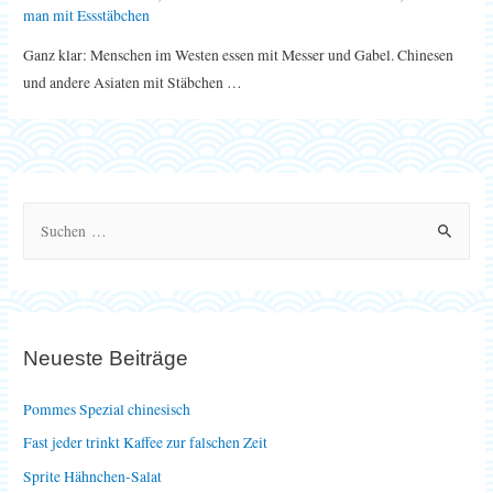
man mit Essstäbchen
Ganz klar: Menschen im Westen essen mit Messer und Gabel. Chinesen
und andere Asiaten mit Stäbchen …
S
u
c
h
e
Neueste Beiträge
n
n
Pommes Spezial chinesisch
a
Fast jeder trinkt Kaffee zur falschen Zeit
c
Sprite Hähnchen-Salat
h