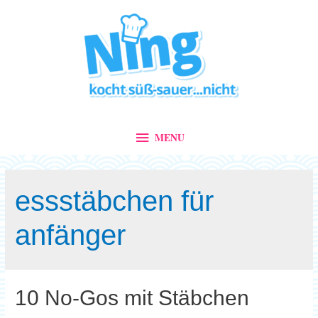
MENU
MENU
essstäbchen für
anfänger
10 No-Gos mit Stäbchen