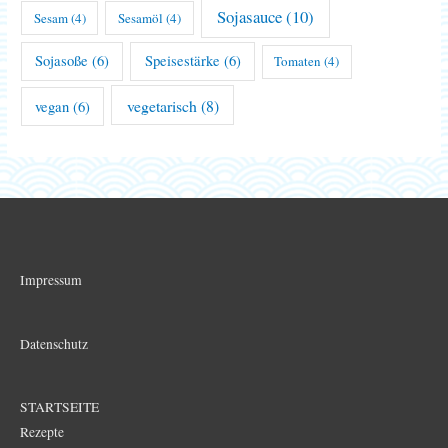
Sojasauce
(10)
Sesam
(4)
Sesamöl
(4)
Sojasoße
(6)
Speisestärke
(6)
Tomaten
(4)
vegetarisch
(8)
vegan
(6)
Impressum
Datenschutz
STARTSEITE
Rezepte