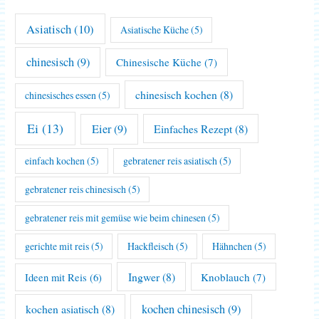
Asiatisch
(10)
Asiatische Küche
(5)
chinesisch
(9)
Chinesische Küche
(7)
chinesisch kochen
(8)
chinesisches essen
(5)
Ei
(13)
Eier
(9)
Einfaches Rezept
(8)
einfach kochen
(5)
gebratener reis asiatisch
(5)
gebratener reis chinesisch
(5)
gebratener reis mit gemüse wie beim chinesen
(5)
gerichte mit reis
(5)
Hackfleisch
(5)
Hähnchen
(5)
Ingwer
(8)
Knoblauch
(7)
Ideen mit Reis
(6)
kochen asiatisch
(8)
kochen chinesisch
(9)