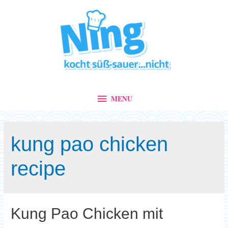
MENU
MENU
kung pao chicken
recipe
Kung Pao Chicken mit