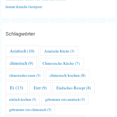
Instant Kimchi-Geotjeori
Schlagwörter
Asiatisch
(10)
Asiatische Küche
(5)
chinesisch
(9)
Chinesische Küche
(7)
chinesisch kochen
(8)
chinesisches essen
(5)
Ei
(13)
Eier
(9)
Einfaches Rezept
(8)
einfach kochen
(5)
gebratener reis asiatisch
(5)
gebratener reis chinesisch
(5)