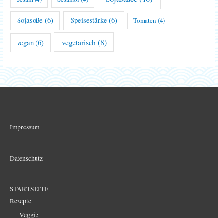
Sojasoße
(6)
Speisestärke
(6)
Tomaten
(4)
vegetarisch
(8)
vegan
(6)
Impressum
Datenschutz
STARTSEITE
Rezepte
Veggie