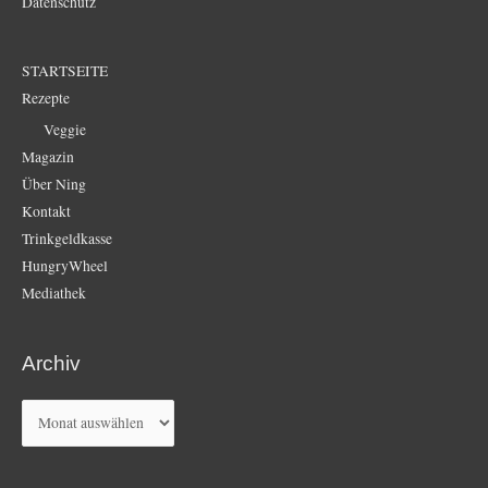
Datenschutz
STARTSEITE
Rezepte
Veggie
Magazin
Über Ning
Kontakt
Trinkgeldkasse
HungryWheel
Mediathek
Archiv
Archiv