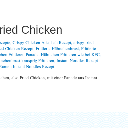
ried Chicken
ezepte
,
Crispy Chicken Asiatisch Rezept
,
crispy fried
ied Chicken Rezept
,
Frittierte Hähnchenbrust
,
Frittierte
hen Frittieren Panade
,
Hähnchen Frittieren wie bei KFC
,
nchenbrust knusprig Frittieren
,
Instant Noodles Rezept
Ramen Instant Noodles Rezept
chen, also Fried Chicken, mit einer Panade aus Instant-