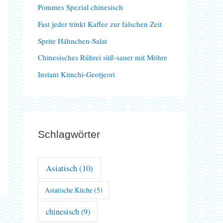
Pommes Spezial chinesisch
a
Fast jeder trinkt Kaffee zur falschen Zeit
c
Sprite Hähnchen-Salat
h
Chinesisches Rührei süß-sauer mit Möhre
:
Instant Kimchi-Geotjeori
Schlagwörter
Asiatisch
(10)
Asiatische Küche
(5)
chinesisch
(9)