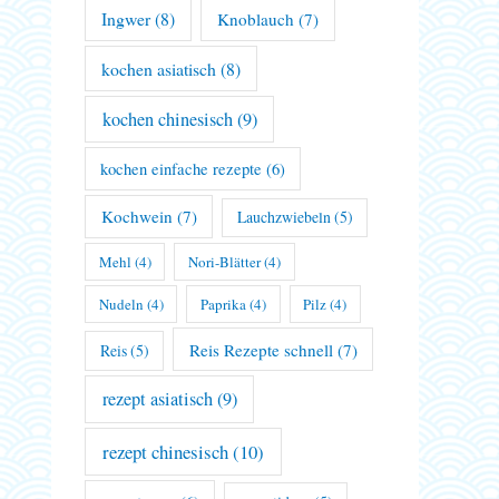
Ingwer
(8)
Knoblauch
(7)
kochen asiatisch
(8)
kochen chinesisch
(9)
kochen einfache rezepte
(6)
Kochwein
(7)
Lauchzwiebeln
(5)
Mehl
(4)
Nori-Blätter
(4)
Nudeln
(4)
Paprika
(4)
Pilz
(4)
Reis Rezepte schnell
(7)
Reis
(5)
rezept asiatisch
(9)
rezept chinesisch
(10)