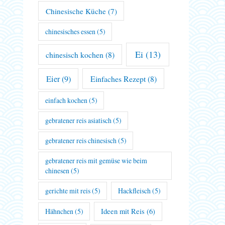
Chinesische Küche
(7)
chinesisches essen
(5)
Ei
(13)
chinesisch kochen
(8)
Eier
(9)
Einfaches Rezept
(8)
einfach kochen
(5)
gebratener reis asiatisch
(5)
gebratener reis chinesisch
(5)
gebratener reis mit gemüse wie beim
chinesen
(5)
gerichte mit reis
(5)
Hackfleisch
(5)
Hähnchen
(5)
Ideen mit Reis
(6)