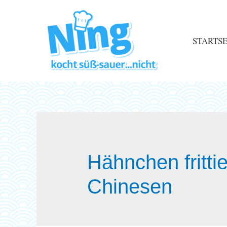
STARTSE
Hähnchen fritti
Chinesen