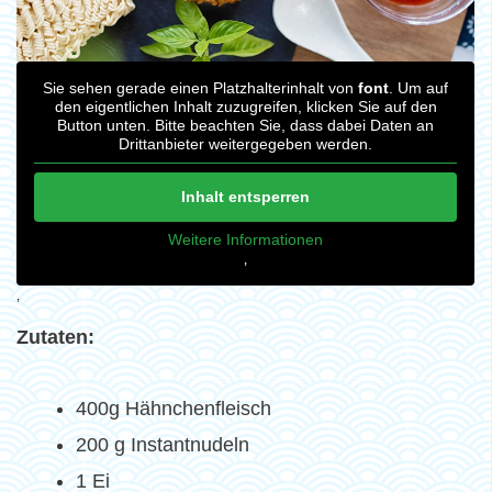
Sie sehen gerade einen Platzhalterinhalt von
font
. Um auf
den eigentlichen Inhalt zuzugreifen, klicken Sie auf den
Button unten. Bitte beachten Sie, dass dabei Daten an
Drittanbieter weitergegeben werden.
Inhalt entsperren
Weitere Informationen
‚
‚
Zutaten:
400g Hähnchenfleisch
200 g Instantnudeln
1 Ei