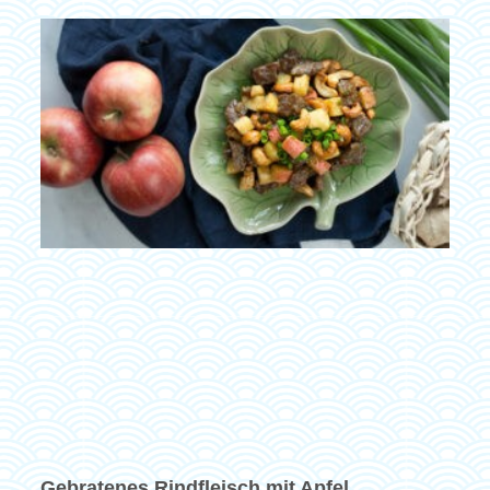
Gebratenes Rindfleisch mit Apfel