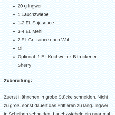
20 g Ingwer
1 Lauchzwiebel
1-2 EL Sojasauce
3-4 EL Mehl
2 EL Grillsauce nach Wahl
Öl
Optional: 1 EL Kochwein z.B trockenen
Sherry
Zubereitung:
Zuerst Hähnchen in grobe Stücke schneiden. Nicht
zu groß, sonst dauert das Frittieren zu lang. Ingwer
in Scheiben schneiden. Lauchzwiebeln ein paar mal