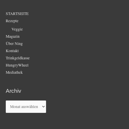
STARTSEITE
Rezepte
Veggie
Magazin
Über Ning
Kontakt
Trinkgeldkasse
HungryWheel
Mediathek
Archiv
Archiv