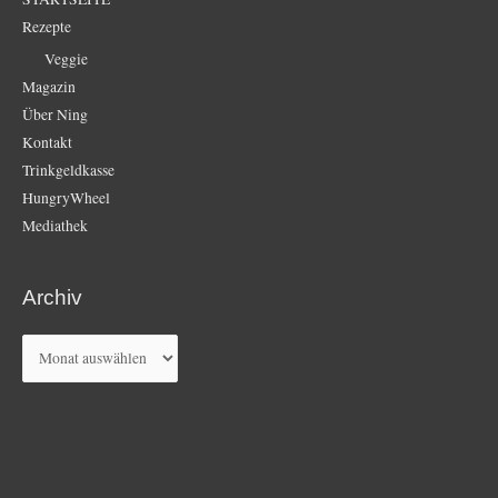
Rezepte
Veggie
Magazin
Über Ning
Kontakt
Trinkgeldkasse
HungryWheel
Mediathek
Archiv
Archiv