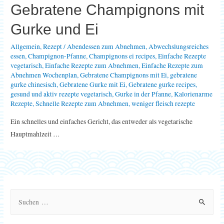
Gebratene Champignons mit
Gurke und Ei
Allgemein
,
Rezept
/
Abendessen zum Abnehmen
,
Abwechslungsreiches
essen
,
Champignon-Pfanne
,
Champignons ei recipes
,
Einfache Rezepte
vegetarisch
,
Einfache Rezepte zum Abnehmen
,
Einfache Rezepte zum
Abnehmen Wochenplan
,
Gebratene Champignons mit Ei
,
gebratene
gurke chinesisch
,
Gebratene Gurke mit Ei
,
Gebratene gurke recipes
,
gesund und aktiv rezepte vegetarisch
,
Gurke in der Pfanne
,
Kalorienarme
Rezepte
,
Schnelle Rezepte zum Abnehmen
,
weniger fleisch rezepte
Ein schnelles und einfaches Gericht, das entweder als vegetarische
Hauptmahlzeit …
S
u
c