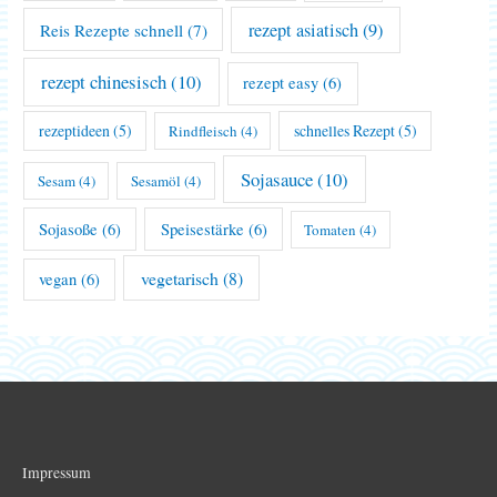
rezept asiatisch
(9)
Reis Rezepte schnell
(7)
rezept chinesisch
(10)
rezept easy
(6)
rezeptideen
(5)
schnelles Rezept
(5)
Rindfleisch
(4)
Sojasauce
(10)
Sesam
(4)
Sesamöl
(4)
Sojasoße
(6)
Speisestärke
(6)
Tomaten
(4)
vegetarisch
(8)
vegan
(6)
Impressum