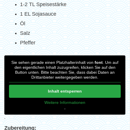
1-2 TL Speisestärke
1 EL Sojasauce
Öl
Salz
Pfeffer
Sie sehen gerade einen Platzhalterinhalt von
font
. Um auf
den eigentlichen Inhalt zuzugreifen, klicken Sie auf den
Button unten. Bitte beachten Sie, dass dabei Daten an
Drittanbieter weitergegeben werden.
Inhalt entsperren
Weitere Informationen
‚
‚
Zubereitung: