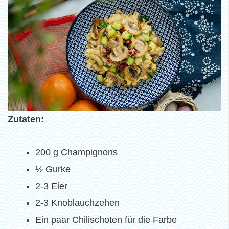
Zutaten:
200 g Champignons
½ Gurke
2-3 Eier
2-3 Knoblauchzehen
Ein paar Chilischoten für die Farbe