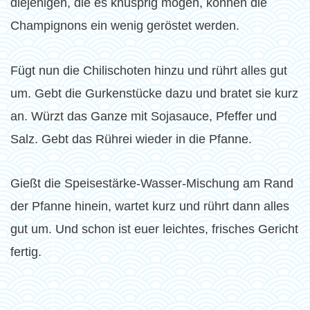
diejenigen, die es knusprig mögen, können die
Champignons ein wenig geröstet werden.
Fügt nun die Chilischoten hinzu und rührt alles gut
um. Gebt die Gurkenstücke dazu und bratet sie kurz
an. Würzt das Ganze mit Sojasauce, Pfeffer und
Salz. Gebt das Rührei wieder in die Pfanne.
Gießt die Speisestärke-Wasser-Mischung am Rand
der Pfanne hinein, wartet kurz und rührt dann alles
gut um. Und schon ist euer leichtes, frisches Gericht
fertig.