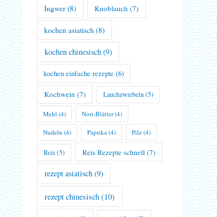
Ingwer
(8)
Knoblauch
(7)
kochen asiatisch
(8)
kochen chinesisch
(9)
kochen einfache rezepte
(6)
Kochwein
(7)
Lauchzwiebeln
(5)
Mehl
(4)
Nori-Blätter
(4)
Nudeln
(4)
Paprika
(4)
Pilz
(4)
Reis Rezepte schnell
(7)
Reis
(5)
rezept asiatisch
(9)
rezept chinesisch
(10)