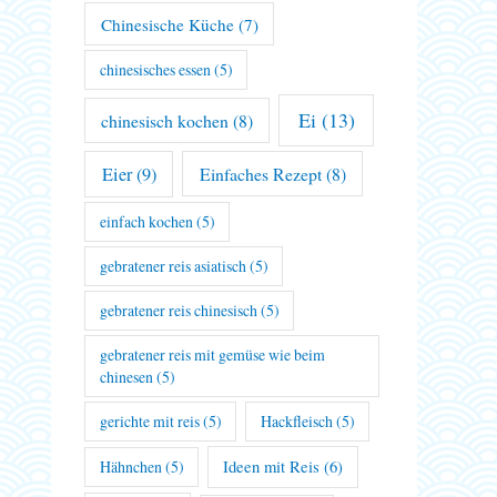
Chinesische Küche
(7)
chinesisches essen
(5)
Ei
(13)
chinesisch kochen
(8)
Eier
(9)
Einfaches Rezept
(8)
einfach kochen
(5)
gebratener reis asiatisch
(5)
gebratener reis chinesisch
(5)
gebratener reis mit gemüse wie beim
chinesen
(5)
gerichte mit reis
(5)
Hackfleisch
(5)
Hähnchen
(5)
Ideen mit Reis
(6)