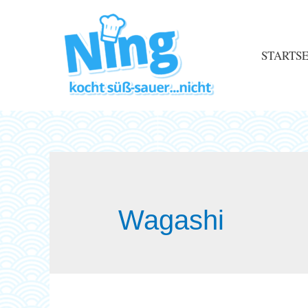
STARTSE
Wagashi