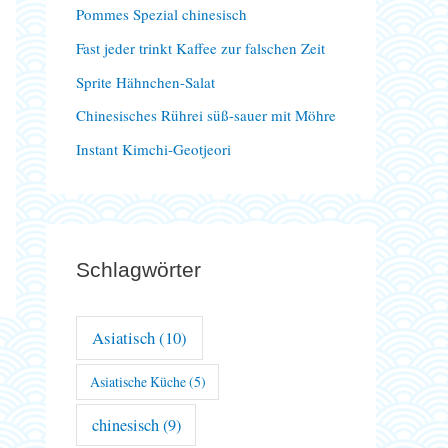
Pommes Spezial chinesisch
a
Fast jeder trinkt Kaffee zur falschen Zeit
c
Sprite Hähnchen-Salat
h
Chinesisches Rührei süß-sauer mit Möhre
:
Instant Kimchi-Geotjeori
Schlagwörter
Asiatisch
(10)
Asiatische Küche
(5)
chinesisch
(9)