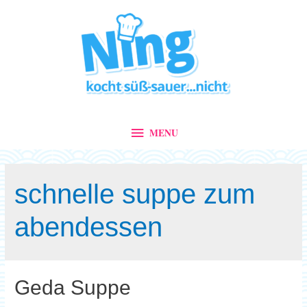
MENU
MENU
schnelle suppe zum
abendessen
Geda Suppe