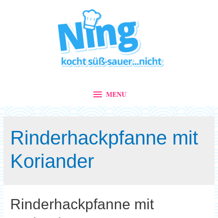
MENU
MENU
Rinderhackpfanne mit
Koriander
Rinderhackpfanne mit