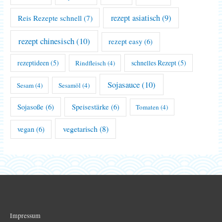
rezept asiatisch
(9)
Reis Rezepte schnell
(7)
rezept chinesisch
(10)
rezept easy
(6)
rezeptideen
(5)
schnelles Rezept
(5)
Rindfleisch
(4)
Sojasauce
(10)
Sesam
(4)
Sesamöl
(4)
Sojasoße
(6)
Speisestärke
(6)
Tomaten
(4)
vegetarisch
(8)
vegan
(6)
Impressum