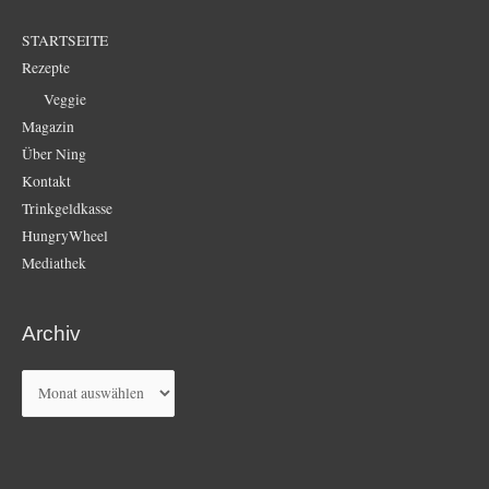
STARTSEITE
Rezepte
Veggie
Magazin
Über Ning
Kontakt
Trinkgeldkasse
HungryWheel
Mediathek
Archiv
Archiv