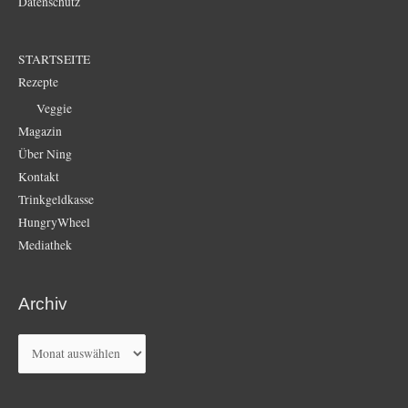
Datenschutz
STARTSEITE
Rezepte
Veggie
Magazin
Über Ning
Kontakt
Trinkgeldkasse
HungryWheel
Mediathek
Archiv
Archiv