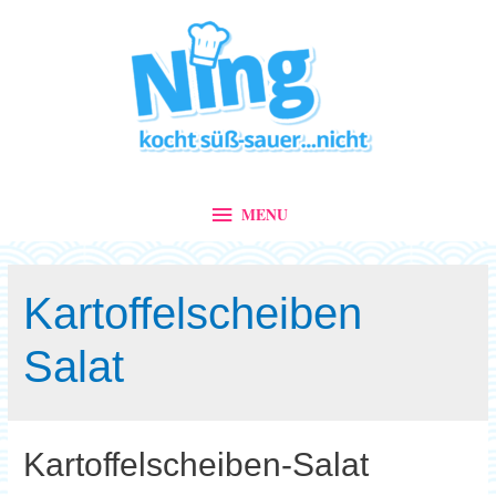
MENU
MENU
Kartoffelscheiben
Salat
Kartoffelscheiben-Salat