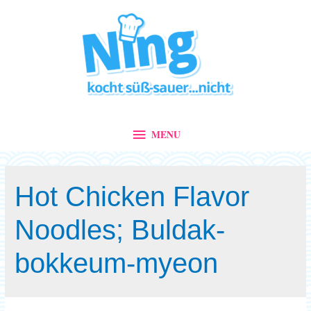
MENU
MENU
Hot Chicken Flavor
Noodles; Buldak-
bokkeum-myeon