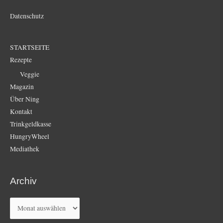
Datenschutz
STARTSEITE
Rezepte
Veggie
Magazin
Über Ning
Kontakt
Trinkgeldkasse
HungryWheel
Mediathek
Archiv
Archiv