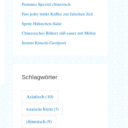
Pommes Spezial chinesisch
a
Fast jeder trinkt Kaffee zur falschen Zeit
c
Sprite Hähnchen-Salat
h
Chinesisches Rührei süß-sauer mit Möhre
:
Instant Kimchi-Geotjeori
Schlagwörter
Asiatisch
(10)
Asiatische Küche
(5)
chinesisch
(9)