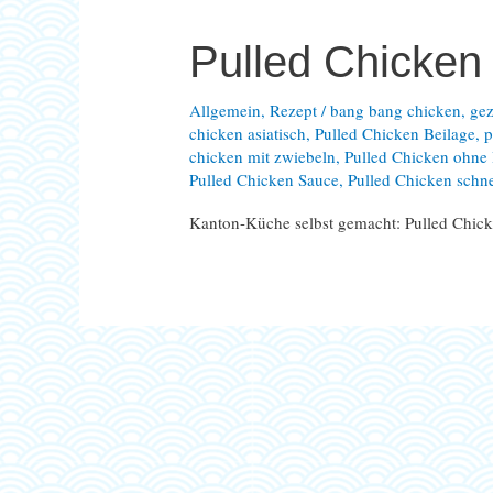
Pulled Chicken 
Allgemein
,
Rezept
/
bang bang chicken
,
ge
chicken asiatisch
,
Pulled Chicken Beilage
,
p
chicken mit zwiebeln
,
Pulled Chicken ohn
Pulled Chicken Sauce
,
Pulled Chicken schne
Kanton-Küche selbst gemacht: Pulled Chicke