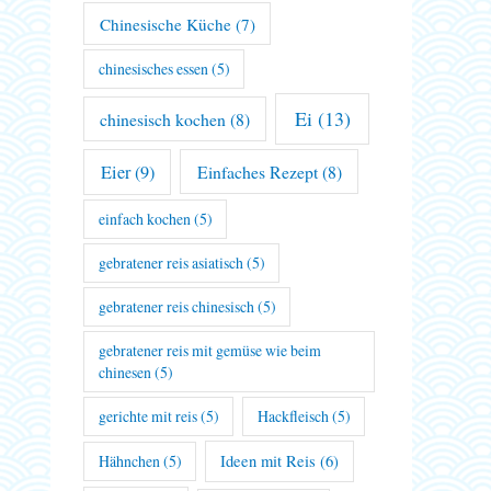
Chinesische Küche
(7)
chinesisches essen
(5)
Ei
(13)
chinesisch kochen
(8)
Eier
(9)
Einfaches Rezept
(8)
einfach kochen
(5)
gebratener reis asiatisch
(5)
gebratener reis chinesisch
(5)
gebratener reis mit gemüse wie beim
chinesen
(5)
gerichte mit reis
(5)
Hackfleisch
(5)
Hähnchen
(5)
Ideen mit Reis
(6)