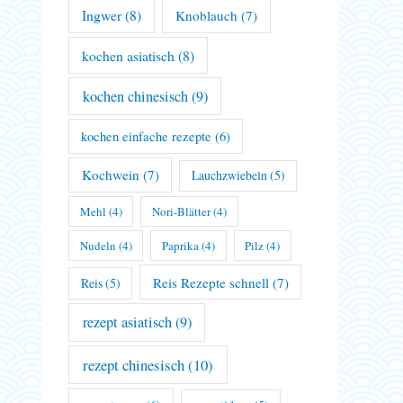
Ingwer
(8)
Knoblauch
(7)
kochen asiatisch
(8)
kochen chinesisch
(9)
kochen einfache rezepte
(6)
Kochwein
(7)
Lauchzwiebeln
(5)
Mehl
(4)
Nori-Blätter
(4)
Nudeln
(4)
Paprika
(4)
Pilz
(4)
Reis Rezepte schnell
(7)
Reis
(5)
rezept asiatisch
(9)
rezept chinesisch
(10)