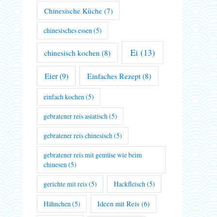
Chinesische Küche
(7)
chinesisches essen
(5)
Ei
(13)
chinesisch kochen
(8)
Eier
(9)
Einfaches Rezept
(8)
einfach kochen
(5)
gebratener reis asiatisch
(5)
gebratener reis chinesisch
(5)
gebratener reis mit gemüse wie beim
chinesen
(5)
gerichte mit reis
(5)
Hackfleisch
(5)
Hähnchen
(5)
Ideen mit Reis
(6)