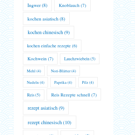
Ingwer
(8)
Knoblauch
(7)
kochen asiatisch
(8)
kochen chinesisch
(9)
kochen einfache rezepte
(6)
Kochwein
(7)
Lauchzwiebeln
(5)
Mehl
(4)
Nori-Blätter
(4)
Nudeln
(4)
Paprika
(4)
Pilz
(4)
Reis Rezepte schnell
(7)
Reis
(5)
rezept asiatisch
(9)
rezept chinesisch
(10)