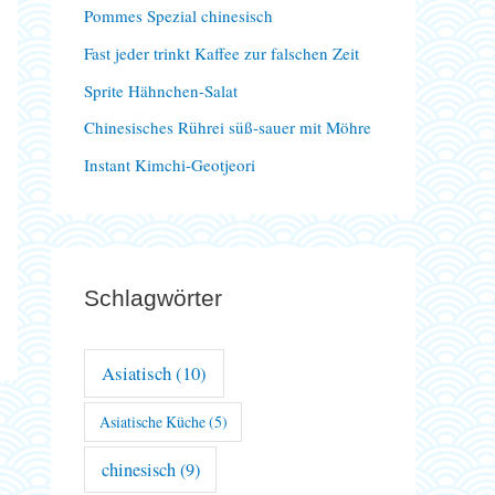
Pommes Spezial chinesisch
a
Fast jeder trinkt Kaffee zur falschen Zeit
c
Sprite Hähnchen-Salat
h
Chinesisches Rührei süß-sauer mit Möhre
:
Instant Kimchi-Geotjeori
Schlagwörter
Asiatisch
(10)
Asiatische Küche
(5)
chinesisch
(9)