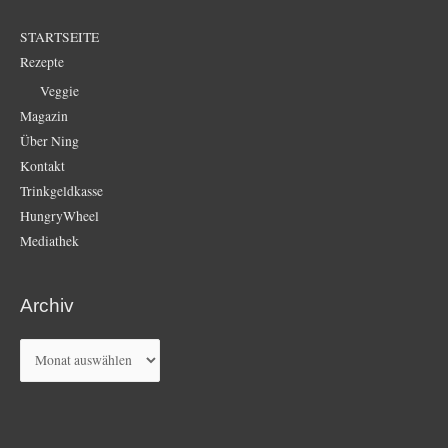
STARTSEITE
Rezepte
Veggie
Magazin
Über Ning
Kontakt
Trinkgeldkasse
HungryWheel
Mediathek
Archiv
Archiv