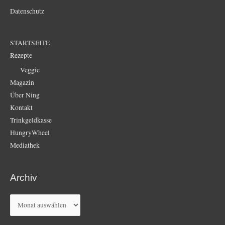
Datenschutz
STARTSEITE
Rezepte
Veggie
Magazin
Über Ning
Kontakt
Trinkgeldkasse
HungryWheel
Mediathek
Archiv
Archiv