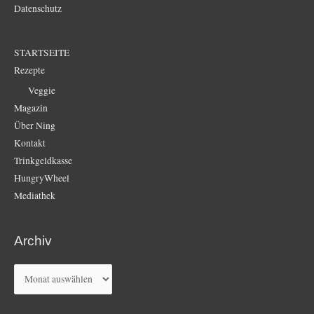
Datenschutz
STARTSEITE
Rezepte
Veggie
Magazin
Über Ning
Kontakt
Trinkgeldkasse
HungryWheel
Mediathek
Archiv
Archiv