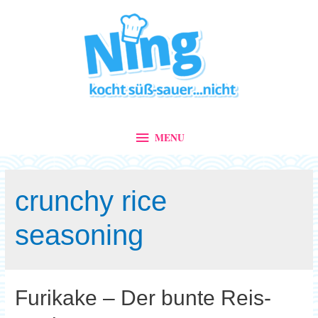
MENU
MENU
crunchy rice
seasoning
Furikake – Der bunte Reis-