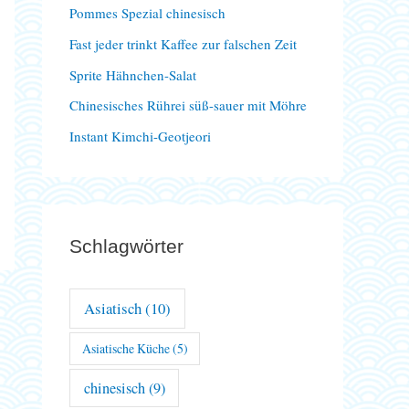
Pommes Spezial chinesisch
a
Fast jeder trinkt Kaffee zur falschen Zeit
c
Sprite Hähnchen-Salat
h
Chinesisches Rührei süß-sauer mit Möhre
:
Instant Kimchi-Geotjeori
Schlagwörter
Asiatisch
(10)
Asiatische Küche
(5)
chinesisch
(9)