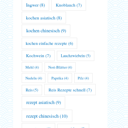
Ingwer
(8)
Knoblauch
(7)
kochen asiatisch
(8)
kochen chinesisch
(9)
kochen einfache rezepte
(6)
Kochwein
(7)
Lauchzwiebeln
(5)
Mehl
(4)
Nori-Blätter
(4)
Nudeln
(4)
Paprika
(4)
Pilz
(4)
Reis Rezepte schnell
(7)
Reis
(5)
rezept asiatisch
(9)
rezept chinesisch
(10)