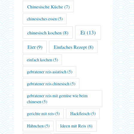
Chinesische Küche
(7)
chinesisches essen
(5)
Ei
(13)
chinesisch kochen
(8)
Eier
(9)
Einfaches Rezept
(8)
einfach kochen
(5)
gebratener reis asiatisch
(5)
gebratener reis chinesisch
(5)
gebratener reis mit gemüse wie beim
chinesen
(5)
gerichte mit reis
(5)
Hackfleisch
(5)
Hähnchen
(5)
Ideen mit Reis
(6)