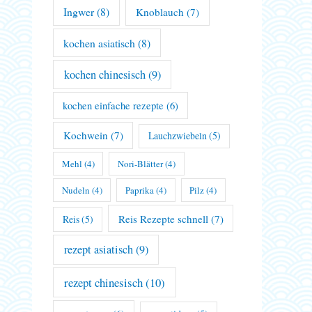
Ingwer
(8)
Knoblauch
(7)
kochen asiatisch
(8)
kochen chinesisch
(9)
kochen einfache rezepte
(6)
Kochwein
(7)
Lauchzwiebeln
(5)
Mehl
(4)
Nori-Blätter
(4)
Nudeln
(4)
Paprika
(4)
Pilz
(4)
Reis Rezepte schnell
(7)
Reis
(5)
rezept asiatisch
(9)
rezept chinesisch
(10)