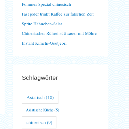
Pommes Spezial chinesisch
a
Fast jeder trinkt Kaffee zur falschen Zeit
c
Sprite Hähnchen-Salat
h
Chinesisches Rührei süß-sauer mit Möhre
:
Instant Kimchi-Geotjeori
Schlagwörter
Asiatisch
(10)
Asiatische Küche
(5)
chinesisch
(9)