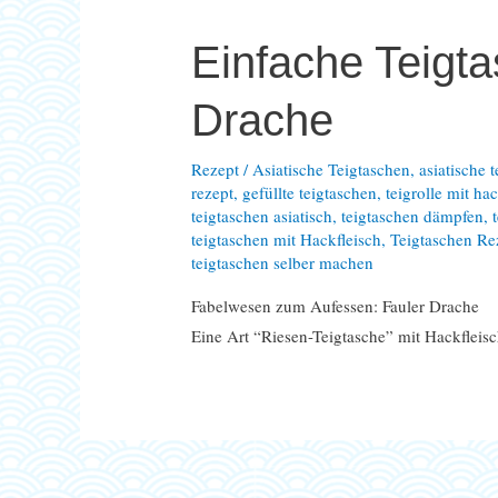
Einfache Teigta
Drache
Rezept
/
Asiatische Teigtaschen
,
asiatische 
rezept
,
gefüllte teigtaschen
,
teigrolle mit ha
teigtaschen asiatisch
,
teigtaschen dämpfen
,
teigtaschen mit Hackfleisch
,
Teigtaschen Re
teigtaschen selber machen
Fabelwesen zum Aufessen: Fauler Drache
Eine Art “Riesen-Teigtasche” mit Hackfleisc