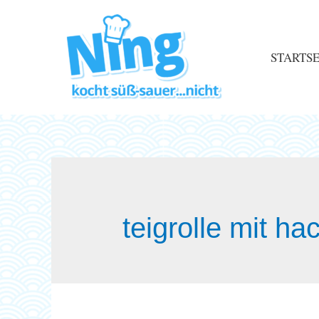
STARTSE
teigrolle mit ha