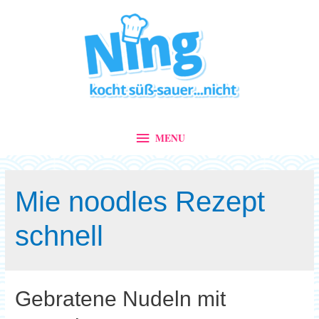
MENU
MENU
Mie noodles Rezept
schnell
Gebratene Nudeln mit