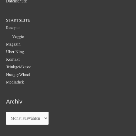
Datenschutz
STARTSEITE
Rezepte
Veggie
Magazin
Über Ning
Kontakt
Trinkgeldkasse
HungryWheel
Mediathek
Archiv
Archiv