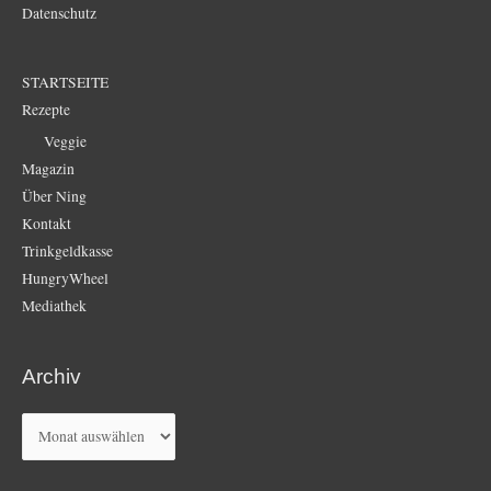
Datenschutz
STARTSEITE
Rezepte
Veggie
Magazin
Über Ning
Kontakt
Trinkgeldkasse
HungryWheel
Mediathek
Archiv
Archiv