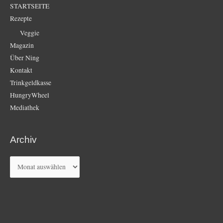
STARTSEITE
Rezepte
Veggie
Magazin
Über Ning
Kontakt
Trinkgeldkasse
HungryWheel
Mediathek
Archiv
Archiv