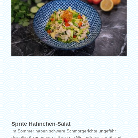
Sprite Hähnchen-Salat
Im Sommer haben schwere Schmorgerichte ungefähr
dieselbe Anziehungskraft wie ein Wollpullover am Strand.