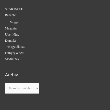
STARTSEITE
Rezepte
Veggie
Magazin
Über Ning
Kontakt
Trinkgeldkasse
HungryWheel
Mediathek
Archiv
Archiv