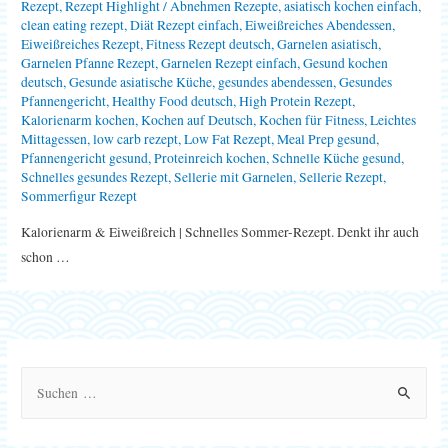
Rezept
,
Rezept Highlight
/
Abnehmen Rezepte
,
asiatisch kochen einfach
,
clean eating rezept
,
Diät Rezept einfach
,
Eiweißreiches Abendessen
,
Eiweißreiches Rezept
,
Fitness Rezept deutsch
,
Garnelen asiatisch
,
Garnelen Pfanne Rezept
,
Garnelen Rezept einfach
,
Gesund kochen
deutsch
,
Gesunde asiatische Küche
,
gesundes abendessen
,
Gesundes
Pfannengericht
,
Healthy Food deutsch
,
High Protein Rezept
,
Kalorienarm kochen
,
Kochen auf Deutsch
,
Kochen für Fitness
,
Leichtes
Mittagessen
,
low carb rezept
,
Low Fat Rezept
,
Meal Prep gesund
,
Pfannengericht gesund
,
Proteinreich kochen
,
Schnelle Küche gesund
,
Schnelles gesundes Rezept
,
Sellerie mit Garnelen
,
Sellerie Rezept
,
Sommerfigur Rezept
Kalorienarm & Eiweißreich | Schnelles Sommer-Rezept. Denkt ihr auch
schon …
S
u
c