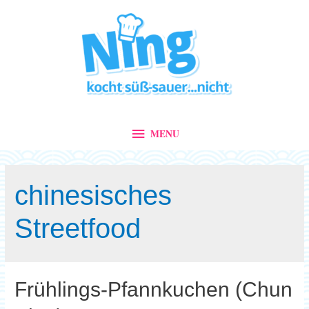
MENU
MENU
chinesisches
Streetfood
Frühlings-Pfannkuchen (Chun