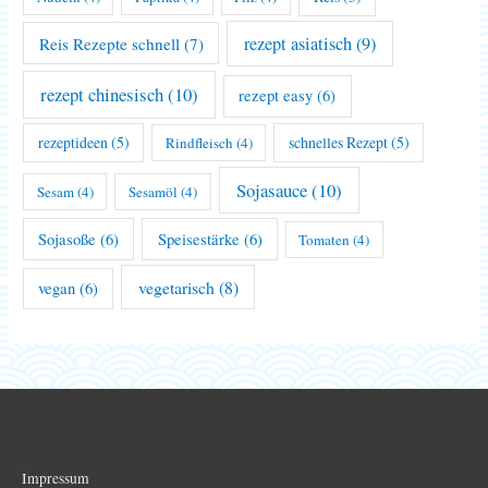
rezept asiatisch
(9)
Reis Rezepte schnell
(7)
rezept chinesisch
(10)
rezept easy
(6)
rezeptideen
(5)
schnelles Rezept
(5)
Rindfleisch
(4)
Sojasauce
(10)
Sesam
(4)
Sesamöl
(4)
Sojasoße
(6)
Speisestärke
(6)
Tomaten
(4)
vegetarisch
(8)
vegan
(6)
Impressum