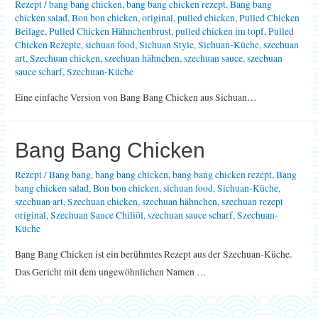
Rezept
/
bang bang chicken
,
bang bang chicken rezept
,
Bang bang
chicken salad
,
Bon bon chicken
,
original
,
pulled chicken
,
Pulled Chicken
Beilage
,
Pulled Chicken Hähnchenbrust
,
pulled chicken im topf
,
Pulled
Chicken Rezepte
,
sichuan food
,
Sichuan Style
,
Sichuan-Küche
,
szechuan
art
,
Szechuan chicken
,
szechuan hähnchen
,
szechuan sauce
,
szechuan
sauce scharf
,
Szechuan-Küche
Eine einfache Version von Bang Bang Chicken aus Sichuan…
Bang Bang Chicken
Rezept
/
Bang bang
,
bang bang chicken
,
bang bang chicken rezept
,
Bang
bang chicken salad
,
Bon bon chicken
,
sichuan food
,
Sichuan-Küche
,
szechuan art
,
Szechuan chicken
,
szechuan hähnchen
,
szechuan rezept
original
,
Szechuan Sauce Chiliöl
,
szechuan sauce scharf
,
Szechuan-
Küche
Bang Bang Chicken ist ein berühmtes Rezept aus der Szechuan-Küche.
Das Gericht mit dem ungewöhnlichen Namen …