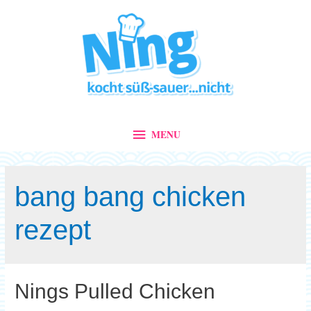
MENU
MENU
bang bang chicken
rezept
Nings Pulled Chicken