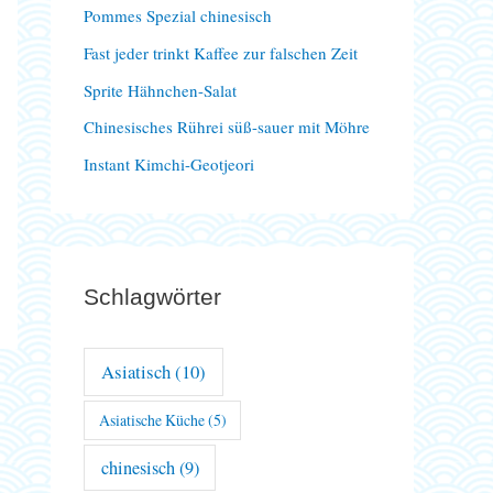
Pommes Spezial chinesisch
a
Fast jeder trinkt Kaffee zur falschen Zeit
c
Sprite Hähnchen-Salat
h
Chinesisches Rührei süß-sauer mit Möhre
:
Instant Kimchi-Geotjeori
Schlagwörter
Asiatisch
(10)
Asiatische Küche
(5)
chinesisch
(9)