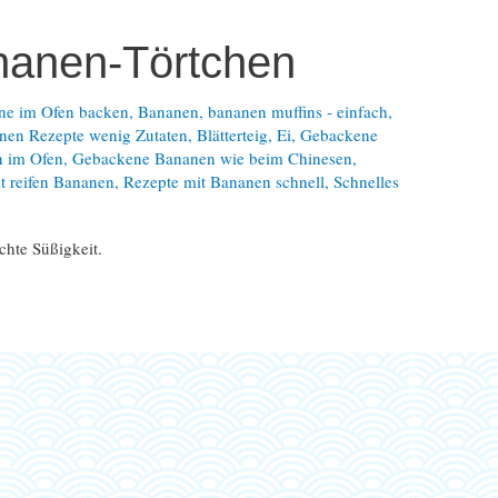
anen-Törtchen
ne im Ofen backen
,
Bananen
,
bananen muffins - einfach
,
nen Rezepte wenig Zutaten
,
Blätterteig
,
Ei
,
Gebackene
 im Ofen
,
Gebackene Bananen wie beim Chinesen
,
t reifen Bananen
,
Rezepte mit Bananen schnell
,
Schnelles
chte Süßigkeit.