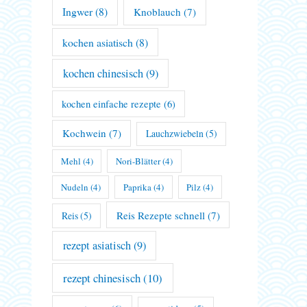
Ingwer
(8)
Knoblauch
(7)
kochen asiatisch
(8)
kochen chinesisch
(9)
kochen einfache rezepte
(6)
Kochwein
(7)
Lauchzwiebeln
(5)
Mehl
(4)
Nori-Blätter
(4)
Nudeln
(4)
Paprika
(4)
Pilz
(4)
Reis Rezepte schnell
(7)
Reis
(5)
rezept asiatisch
(9)
rezept chinesisch
(10)