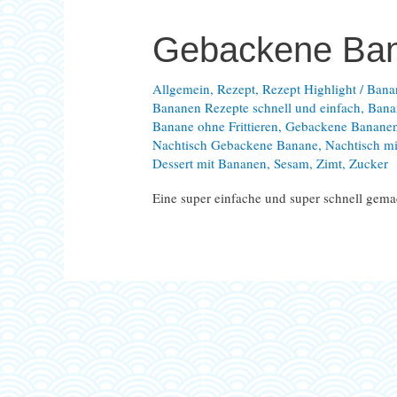
Gebackene Ban
Allgemein
,
Rezept
,
Rezept Highlight
/
Bana
Bananen Rezepte schnell und einfach
,
Bana
Banane ohne Frittieren
,
Gebackene Bananen
Nachtisch Gebackene Banane
,
Nachtisch mi
Dessert mit Bananen
,
Sesam
,
Zimt
,
Zucker
Eine super einfache und super schnell gema