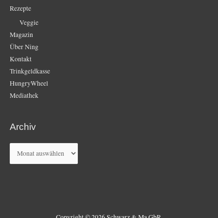
Rezepte
Veggie
Magazin
Über Ning
Kontakt
Trinkgeldkasse
HungryWheel
Mediathek
Archiv
Archiv
Copyright © 2026 Schwarz & Ma GbR.