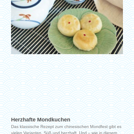
Herzhafte Mondkuchen
Das klassische Rezept zum chinesischen Mondfest gibt es
vielen Varianten. Süß und herzhaft. Und – wie in diesem