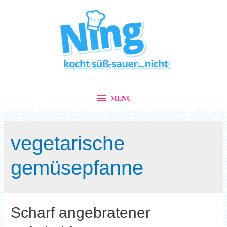
MENU
MENU
vegetarische
gemüsepfanne
Scharf angebratener