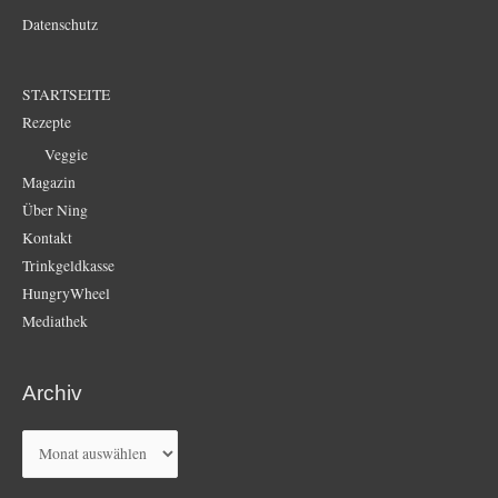
Datenschutz
STARTSEITE
Rezepte
Veggie
Magazin
Über Ning
Kontakt
Trinkgeldkasse
HungryWheel
Mediathek
Archiv
Archiv