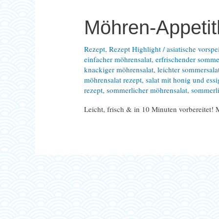
Möhren-Appeti
Rezept
,
Rezept Highlight
/
asiatische vorspe
einfacher möhrensalat
,
erfrischender somme
knackiger möhrensalat
,
leichter sommersala
möhrensalat rezept
,
salat mit honig und essi
rezept
,
sommerlicher möhrensalat
,
sommerli
Leicht, frisch & in 10 Minuten vorbereitet