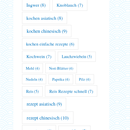
Ingwer
(8)
Knoblauch
(7)
kochen asiatisch
(8)
kochen chinesisch
(9)
kochen einfache rezepte
(6)
Kochwein
(7)
Lauchzwiebeln
(5)
Mehl
(4)
Nori-Blätter
(4)
Nudeln
(4)
Paprika
(4)
Pilz
(4)
Reis Rezepte schnell
(7)
Reis
(5)
rezept asiatisch
(9)
rezept chinesisch
(10)