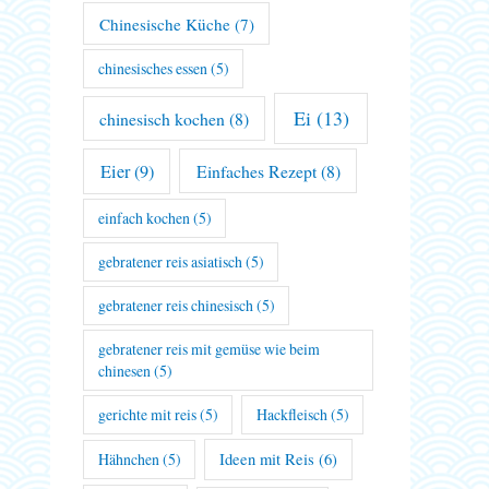
Chinesische Küche
(7)
chinesisches essen
(5)
Ei
(13)
chinesisch kochen
(8)
Eier
(9)
Einfaches Rezept
(8)
einfach kochen
(5)
gebratener reis asiatisch
(5)
gebratener reis chinesisch
(5)
gebratener reis mit gemüse wie beim
chinesen
(5)
gerichte mit reis
(5)
Hackfleisch
(5)
Hähnchen
(5)
Ideen mit Reis
(6)