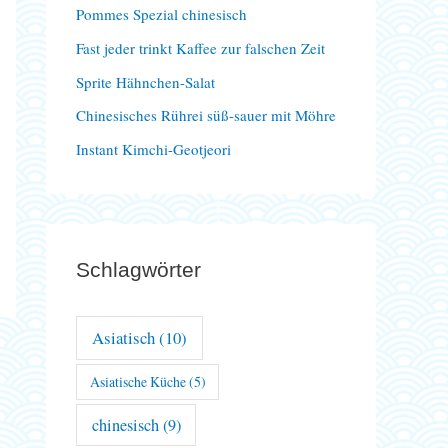
Pommes Spezial chinesisch
a
Fast jeder trinkt Kaffee zur falschen Zeit
c
Sprite Hähnchen-Salat
h
Chinesisches Rührei süß-sauer mit Möhre
:
Instant Kimchi-Geotjeori
Schlagwörter
Asiatisch
(10)
Asiatische Küche
(5)
chinesisch
(9)