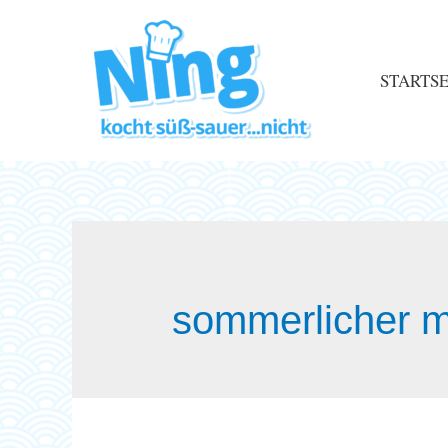
STARTSE
sommerlicher m