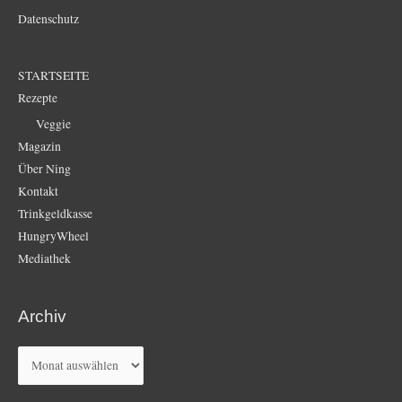
Datenschutz
STARTSEITE
Rezepte
Veggie
Magazin
Über Ning
Kontakt
Trinkgeldkasse
HungryWheel
Mediathek
Archiv
Archiv