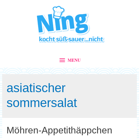
MENU
MENU
asiatischer
sommersalat
Möhren-Appetithäppchen