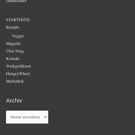
Datenschutz
STARTSEITE
Rezepte
Veggie
Magazin
Über Ning
Kontakt
Trinkgeldkasse
HungryWheel
Mediathek
Archiv
Archiv