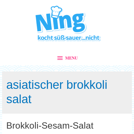
MENU
MENU
asiatischer brokkoli
salat
Brokkoli-Sesam-Salat