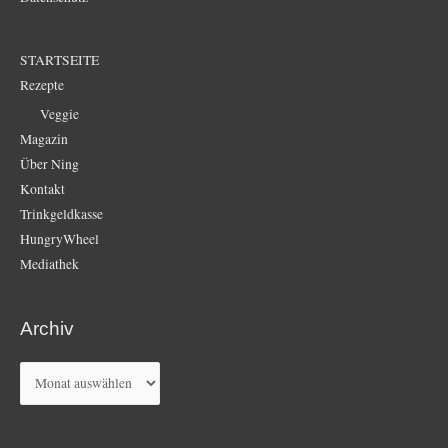
STARTSEITE
Rezepte
Veggie
Magazin
Über Ning
Kontakt
Trinkgeldkasse
HungryWheel
Mediathek
Archiv
Archiv