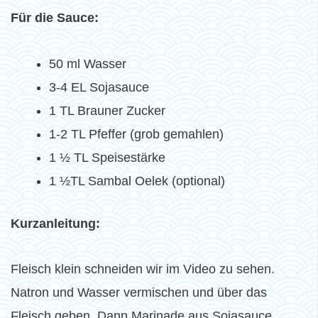
Für die Sauce:
50 ml Wasser
3-4 EL Sojasauce
1 TL Brauner Zucker
1-2 TL Pfeffer (grob gemahlen)
1 ½ TL Speisestärke
1 ½TL Sambal Oelek (optional)
Kurzanleitung:
Fleisch klein schneiden wir im Video zu sehen.
Natron und Wasser vermischen und über das
Fleisch geben. Dann Marinade aus Sojasauce,