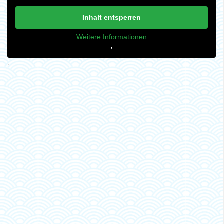
Inhalt entsperren
Weitere Informationen
‚
‚