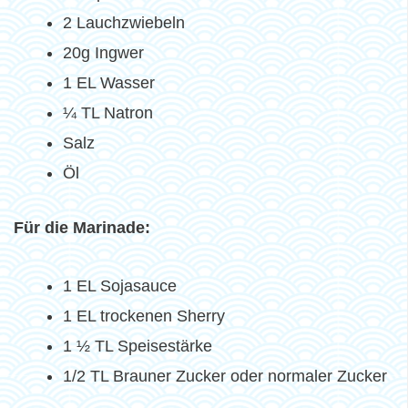
2 Lauchzwiebeln
20g Ingwer
1 EL Wasser
¼ TL Natron
Salz
Öl
Für die Marinade:
1 EL Sojasauce
1 EL trockenen Sherry
1 ½ TL Speisestärke
1/2 TL Brauner Zucker oder normaler Zucker