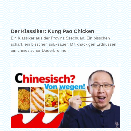
Der Klassiker: Kung Pao Chicken
Ein Klassiker aus der Provinz Szechuan. Ein bisschen
scharf, ein bisschen süß-sauer. Mit knackigen Erdnüssen
ein chinesischer Dauerbrenner.