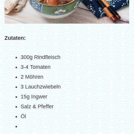
Zutaten:
300g Rindfleisch
3-4 Tomaten
2 Möhren
3 Lauchzwiebeln
15g Ingwer
Salz & Pfeffer
Öl