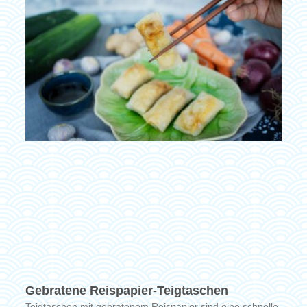
Gebratene Reispapier-Teigtaschen
Teigtaschen mit gebratenem Reispapier sind eine schnelle