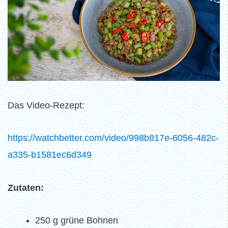
Das Video-Rezept:
https://watchbetter.com/video/998b817e-6056-482c-
a335-b1581ec6d349
Zutaten:
250 g grüne Bohnen