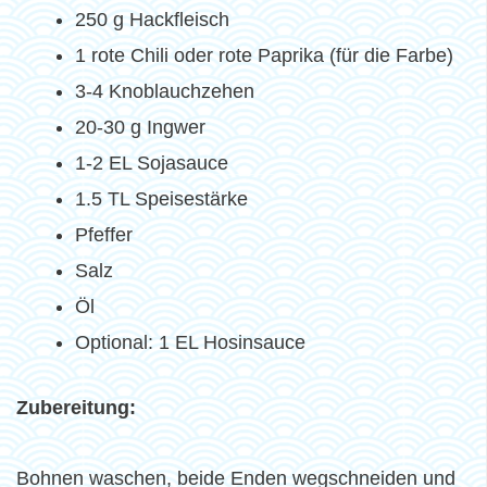
250 g Hackfleisch
1 rote Chili oder rote Paprika (für die Farbe)
3-4 Knoblauchzehen
20-30 g Ingwer
1-2 EL Sojasauce
1.5 TL Speisestärke
Pfeffer
Salz
Öl
Optional: 1 EL Hosinsauce
Zubereitung:
Bohnen waschen, beide Enden wegschneiden und