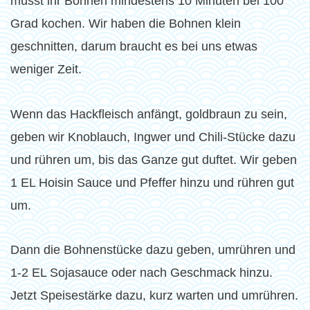
müsst ihr Bohnen mindestens 10 Minuten bei 100
Grad kochen. Wir haben die Bohnen klein
geschnitten, darum braucht es bei uns etwas
weniger Zeit.
Wenn das Hackfleisch anfängt, goldbraun zu sein,
geben wir Knoblauch, Ingwer und Chili-Stücke dazu
und rühren um, bis das Ganze gut duftet. Wir geben
1 EL Hoisin Sauce und Pfeffer hinzu und rühren gut
um.
Dann die Bohnenstücke dazu geben, umrühren und
1-2 EL Sojasauce oder nach Geschmack hinzu.
Jetzt Speisestärke dazu, kurz warten und umrühren.